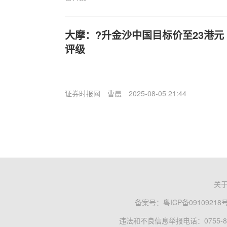
大摩：?升金沙中国目标价至23港元 
评级
证券时报网
曹晨
2025-08-05 21:44
关
备案号：
粤ICP备09109218
违法和不良信息举报电话：0755-83