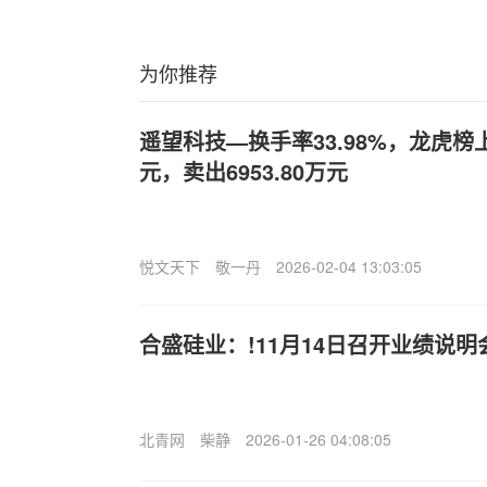
为你推荐
遥望科技—换手率33.98%，龙虎榜上
元，卖出6953.80万元
悦文天下
敬一丹
2026-02-04 13:03:05
合盛硅业：!11月14日召开业绩说
北青网
柴静
2026-01-26 04:08:05