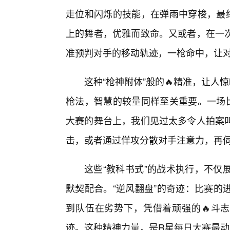
走位和闪烁的技能，在弹雨中穿梭，最
上的舞者，优雅而致命。又或者，在一
准预判对手的移动轨迹，一枪命中，让
这种“枪神附体”般的🔥精准，让人
枪法，智慧的较量同样至关重要。一场
大赛的舞台上，我们见过太多令人拍案
击，或者通过佯攻分散对手注意力，再
这些“教科书式”的战术执行，不仅
默契配合。“逆风翻盘”的奇迹：比赛的
到队伍在劣势下，凭借着顽强的🔥斗志
迹。这种精神力量，是R星每日大赛最动