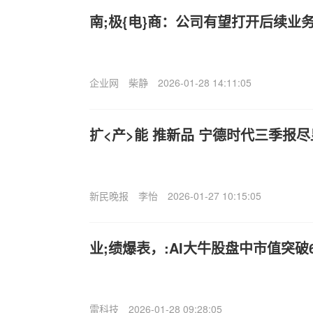
南;极{电}商：公司有望打开后续业
企业网
柴静
2026-01-28 14:11:05
扩<产>能 推新品 宁德时代三季报尽
新民晚报
李怡
2026-01-27 10:15:05
业;绩爆表，:AI大牛股盘中市值突破6
雷科技
2026-01-28 09:28:05