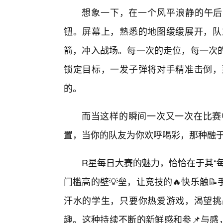
想象一下，在一个风平浪静的午后
钮。屏幕上，熟悉的地图缓缓展开，队
箭，冲入战场。每一次的走位，每一次
锁定目标，一发子弹将对手精准击倒，
的。
而当这样的瞬间一次又一次在比赛
置，当你的队友为你欢呼喝彩，那种融
R星每日大赛的魅力，恰恰在于其“
门槛高的壁💡垒，让竞技的🔥快乐触
汗水的学生，只要你热爱游戏，渴望挑
趣。这种持续不断的新鲜感和参📌与感