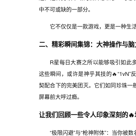
中不可或缺的一部分。
它不仅仅是一款游戏，更是一种生活
二、精彩瞬间集锦：大神操作与脑
R星每日大赛之所以能够吸引如此多
这些瞬间，或许是神乎其技的🔥“1v
契配合下的完美团灭。它们如同珍珠一
屏幕前大呼过瘾。
让我们回顾一些令人印象深刻的🔥
“极限闪避”与“枪神附体”：当你被